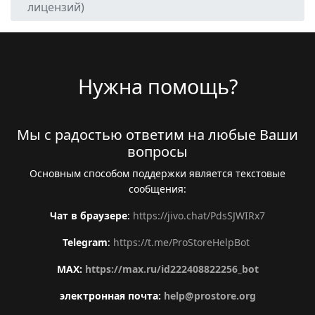
лицензий)
Нужна помощь?
Мы с радостью ответим на любые Ваши
вопросы
Основным способом поддержки является текстовые
сообщения:
Чат в браузере
:
https://jivo.chat/PdsSJWIRx7
Telegram
:
https://t.me/ProStoreHelpBot
MAX:
https://max.ru/id222408822256_bot
электронная почта:
help@prostore.org