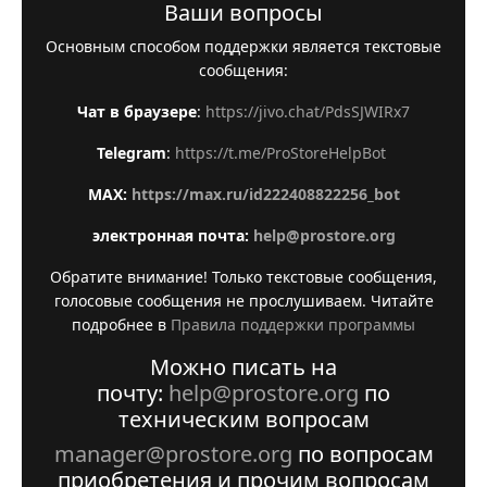
Ваши вопросы
Основным способом поддержки является текстовые
сообщения:
Чат в браузере
:
https://jivo.chat/PdsSJWIRx7
Telegram
:
https://t.me/ProStoreHelpBot
MAX:
https://max.ru/id222408822256_bot
электронная почта:
help@prostore.org
Обратите внимание! Только текстовые сообщения,
голосовые сообщения не прослушиваем. Читайте
подробнее в
Правила поддержки программы
Можно писать на
почту:
help@prostore.org
по
техническим вопросам
manager@prostore.org
по вопросам
приобретения и прочим вопросам