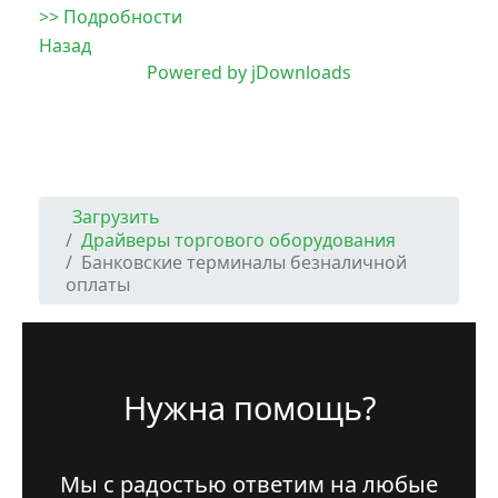
>> Подробности
Назад
Powered by jDownloads
Загрузить
Драйверы торгового оборудования
Банковские терминалы безналичной
оплаты
Нужна помощь?
Мы с радостью ответим на любые