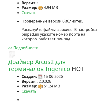
Версия::
Размер:
4.94 MB
Скачать
Проверенные версии библиотек.
Распакуйте файлы в архиве. В настройка
pinpad.ini укажите номер порта на
котором работает пинпад.
>> Подробности
Драйвер Arcus2 для
терминалов Ingenico
HOT
Создан:
15-06-2026
Версия::
2.0.026
Размер:
51.24 MB
Скачать