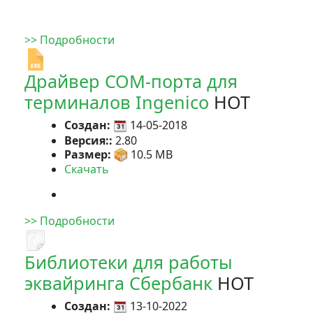
>> Подробности
Драйвер COM-порта для
терминалов Ingenico
HOT
Создан:
14-05-2018
Версия::
2.80
Размер:
10.5 MB
Скачать
>> Подробности
Библиотеки для работы
эквайринга Сбербанк
HOT
Создан:
13-10-2022