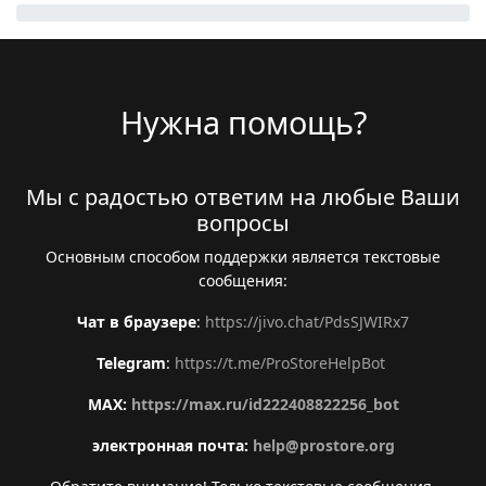
Нужна помощь?
Мы с радостью ответим на любые Ваши
вопросы
Основным способом поддержки является текстовые
сообщения:
Чат в браузере
:
https://jivo.chat/PdsSJWIRx7
Telegram
:
https://t.me/ProStoreHelpBot
MAX:
https://max.ru/id222408822256_bot
электронная почта:
help@prostore.org