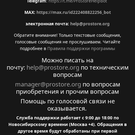
Telegram
:
https://t.me/ProStoreHelpBot
MAX:
https://max.ru/id222408822256_bot
электронная почта:
help@prostore.org
Обратите внимание! Только текстовые сообщения,
голосовые сообщения не прослушиваем. Читайте
подробнее в
Правила поддержки программы
Можно писать на
почту:
help@prostore.org
по техническим
вопросам
manager@prostore.org
по вопросам
приобретения и прочим вопросам
Помощь по голосовой связи не
оказывается.
Служба поддержки работает с 9:00 до 18:00 по
Новосибирскому времени (Москва +4). Обращения в
другое время будут обработаны при первой